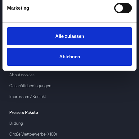
Marketing
Alle zulassen
Investspiel
Über
Investspiel
Ablehnen
Datenschutzerklärung
About cookies
Geschäftsbedingungen
Impressum / Kontakt
Preise & Pakete
Bildung
Große Wettbewerbe (+100)