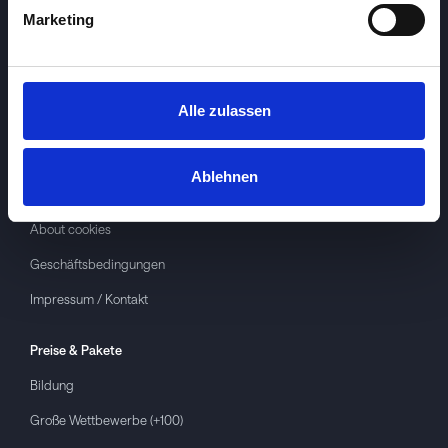
Marketing
Alle zulassen
Investspiel
Über
Investspiel
Ablehnen
Datenschutzerklärung
About cookies
Geschäftsbedingungen
Impressum / Kontakt
Preise & Pakete
Bildung
Große Wettbewerbe (+100)