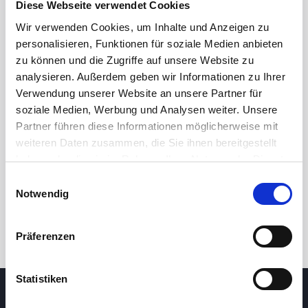
Diese Webseite verwendet Cookies
Wir verwenden Cookies, um Inhalte und Anzeigen zu
personalisieren, Funktionen für soziale Medien anbieten
zu können und die Zugriffe auf unsere Website zu
analysieren. Außerdem geben wir Informationen zu Ihrer
Verwendung unserer Website an unsere Partner für
soziale Medien, Werbung und Analysen weiter. Unsere
Partner führen diese Informationen möglicherweise mit
24 Std.
7T
1M
3M
1J
5J
weiteren Daten zusammen, die Sie ihnen bereitgestellt
haben oder die sie im Rahmen Ihrer Nutzung der Dienste
gesammelt haben.
Einwilligungsauswahl
Handel
Notwendig
Präferenzen
Statistiken