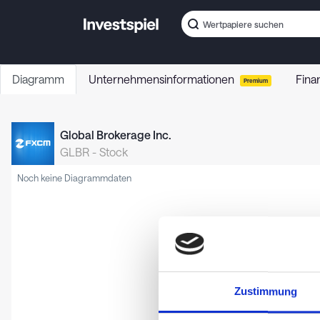
Diagramm
Unternehmensinformationen
Fina
Premium
Global Brokerage Inc.
GLBR
-
Stock
Noch keine Diagrammdaten
Zustimmung