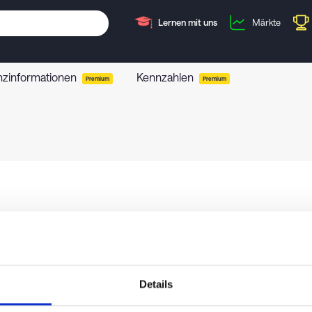
Lernen mit uns
Märkte
nzinformationen
Kennzahlen
Premium
Premium
Details