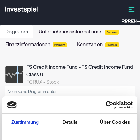
RBREW-
Diagramm
Unternehmensinformationen
Premium
Finanzinformationen
Kennzahlen
Premium
Premium
FS Credit Income Fund - FS Credit Income Fund
Class U
FCRUX
-
Stock
Noch keine Diagrammdaten
Zustimmung
Details
Über Cookies