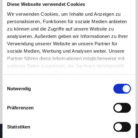
Diese Webseite verwendet Cookies
Wir verwenden Cookies, um Inhalte und Anzeigen zu
personalisieren, Funktionen für soziale Medien anbieten
zu können und die Zugriffe auf unsere Website zu
analysieren. Außerdem geben wir Informationen zu Ihrer
Verwendung unserer Website an unsere Partner für
soziale Medien, Werbung und Analysen weiter. Unsere
Partner führen diese Informationen möglicherweise mit
24 Std.
7T
1M
3M
1J
5J
weiteren Daten zusammen, die Sie ihnen bereitgestellt
haben oder die sie im Rahmen Ihrer Nutzung der Dienste
gesammelt haben.
Einwilligungsauswahl
Handel
Notwendig
Präferenzen
Statistiken