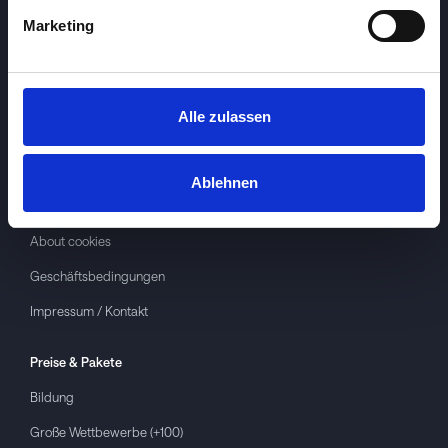
Marketing
Alle zulassen
Investspiel
Über
Investspiel
Ablehnen
Datenschutzerklärung
About cookies
Geschäftsbedingungen
Impressum / Kontakt
Preise & Pakete
Bildung
Große Wettbewerbe (+100)