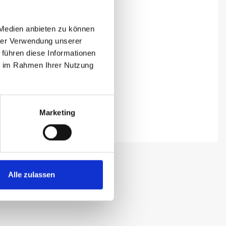
 Medien anbieten zu können
hrer Verwendung unserer
 führen diese Informationen
ie im Rahmen Ihrer Nutzung
Marketing
Alle zulassen