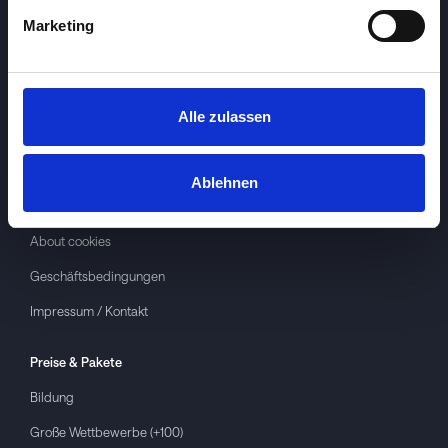
Marketing
Alle zulassen
Investspiel
Über
Investspiel
Ablehnen
Datenschutzerklärung
About cookies
Geschäftsbedingungen
Impressum / Kontakt
Preise & Pakete
Bildung
Große Wettbewerbe (+100)