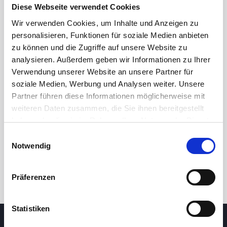
Diese Webseite verwendet Cookies
Wir verwenden Cookies, um Inhalte und Anzeigen zu
personalisieren, Funktionen für soziale Medien anbieten
zu können und die Zugriffe auf unsere Website zu
analysieren. Außerdem geben wir Informationen zu Ihrer
Verwendung unserer Website an unsere Partner für
soziale Medien, Werbung und Analysen weiter. Unsere
Partner führen diese Informationen möglicherweise mit
24 Std.
7T
1M
3M
1J
5J
weiteren Daten zusammen, die Sie ihnen bereitgestellt
haben oder die sie im Rahmen Ihrer Nutzung der Dienste
gesammelt haben.
Einwilligungsauswahl
Handel
Notwendig
Präferenzen
Statistiken