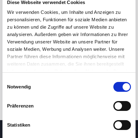
Diese Webseite verwendet Cookies
Wir verwenden Cookies, um Inhalte und Anzeigen zu
personalisieren, Funktionen für soziale Medien anbieten
zu können und die Zugriffe auf unsere Website zu
analysieren. Außerdem geben wir Informationen zu Ihrer
Verwendung unserer Website an unsere Partner für
soziale Medien, Werbung und Analysen weiter. Unsere
Partner führen diese Informationen möglicherweise mit
24 Std.
7T
1M
3M
1J
5J
weiteren Daten zusammen, die Sie ihnen bereitgestellt
haben oder die sie im Rahmen Ihrer Nutzung der Dienste
gesammelt haben.
Einwilligungsauswahl
Handel
Notwendig
Präferenzen
Statistiken