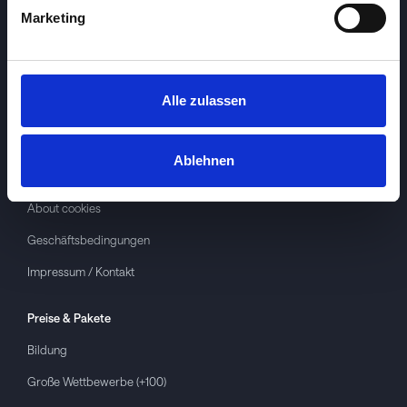
Marketing
Alle zulassen
Investspiel
Über
Investspiel
Ablehnen
Datenschutzerklärung
About cookies
Geschäftsbedingungen
Impressum / Kontakt
Preise & Pakete
Bildung
Große Wettbewerbe (+100)