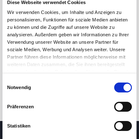
Diese Webseite verwendet Cookies
Wir verwenden Cookies, um Inhalte und Anzeigen zu
personalisieren, Funktionen für soziale Medien anbieten
zu können und die Zugriffe auf unsere Website zu
analysieren. Außerdem geben wir Informationen zu Ihrer
Verwendung unserer Website an unsere Partner für
soziale Medien, Werbung und Analysen weiter. Unsere
Partner führen diese Informationen möglicherweise mit
24 Std.
7T
1M
3M
1J
5J
weiteren Daten zusammen, die Sie ihnen bereitgestellt
haben oder die sie im Rahmen Ihrer Nutzung der Dienste
gesammelt haben.
Einwilligungsauswahl
Handel
Notwendig
Präferenzen
Statistiken