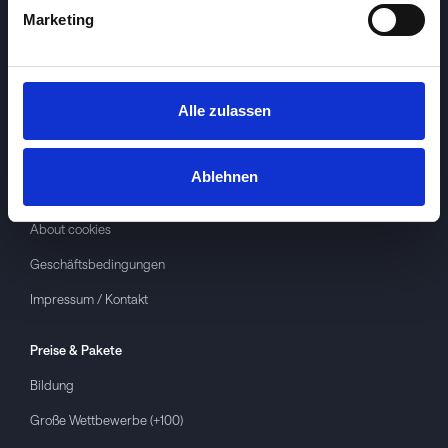
Marketing
Alle zulassen
Investspiel
Über
Investspiel
Ablehnen
Datenschutzerklärung
About cookies
Geschäftsbedingungen
Impressum / Kontakt
Preise & Pakete
Bildung
Große Wettbewerbe (+100)