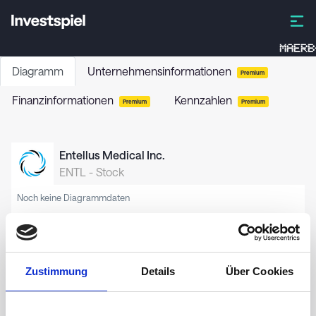
MAERB
Diagramm
Unternehmensinformationen
Premium
Finanzinformationen
Kennzahlen
Premium
Premium
Entellus Medical Inc.
ENTL
-
Stock
Noch keine Diagrammdaten
Zustimmung
Details
Über Cookies