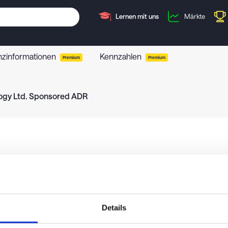
Lernen mit uns
Märkte
nzinformationen
Kennzahlen
Premium
Premium
ogy Ltd. Sponsored ADR
Details