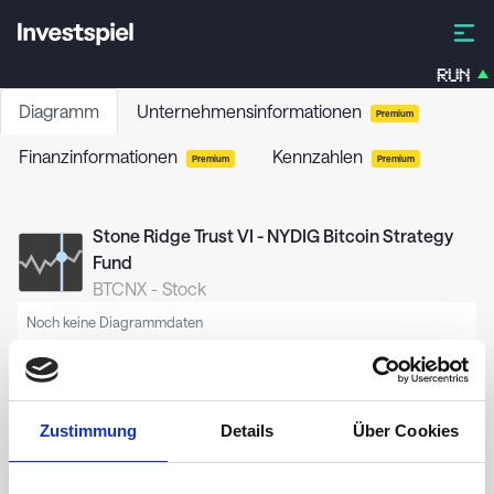
RUN
Diagramm
Unternehmensinformationen
Premium
Finanzinformationen
Kennzahlen
Premium
Premium
Stone Ridge Trust VI - NYDIG Bitcoin Strategy
Fund
BTCNX
-
Stock
Noch keine Diagrammdaten
Zustimmung
Details
Über Cookies