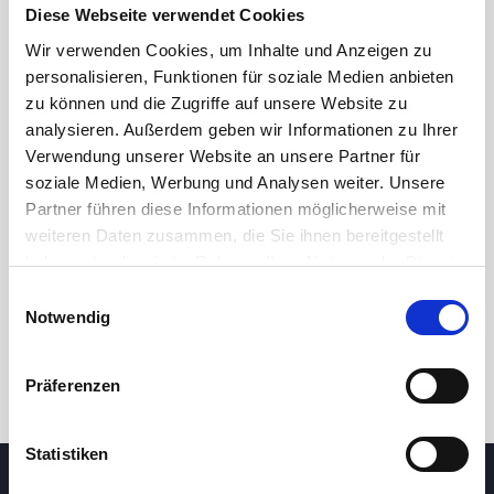
Diese Webseite verwendet Cookies
Wir verwenden Cookies, um Inhalte und Anzeigen zu
personalisieren, Funktionen für soziale Medien anbieten
zu können und die Zugriffe auf unsere Website zu
analysieren. Außerdem geben wir Informationen zu Ihrer
Verwendung unserer Website an unsere Partner für
soziale Medien, Werbung und Analysen weiter. Unsere
Partner führen diese Informationen möglicherweise mit
24 Std.
7T
1M
3M
1J
5J
weiteren Daten zusammen, die Sie ihnen bereitgestellt
haben oder die sie im Rahmen Ihrer Nutzung der Dienste
gesammelt haben.
Einwilligungsauswahl
Handel
Notwendig
Präferenzen
Statistiken