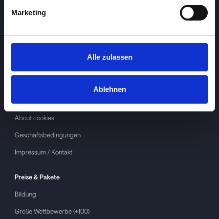
Marketing
Alle zulassen
Investspiel
Über
Investspiel
Ablehnen
Datenschutzerklärung
About cookies
Geschäftsbedingungen
Impressum / Kontakt
Preise & Pakete
Bildung
Große Wettbewerbe (+100)