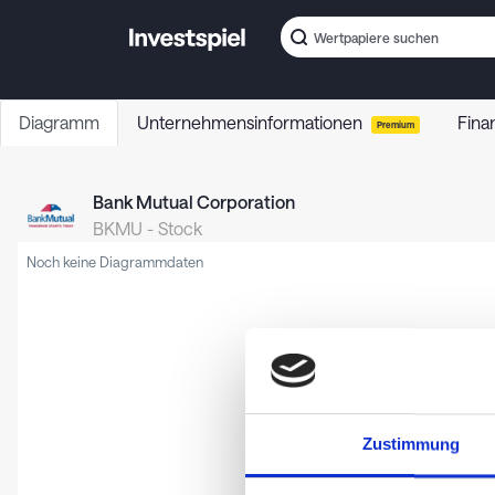
Diagramm
Unternehmensinformationen
Fina
Premium
Bank Mutual Corporation
BKMU
-
Stock
Noch keine Diagrammdaten
Zustimmung