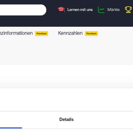
Lernen mit uns
Märkte
nzinformationen
Kennzahlen
Premium
Premium
Details