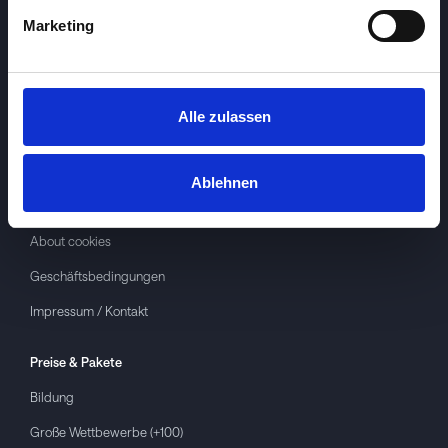
Marketing
Alle zulassen
Investspiel
Über
Investspiel
Ablehnen
Datenschutzerklärung
About cookies
Geschäftsbedingungen
Impressum / Kontakt
Preise & Pakete
Bildung
Große Wettbewerbe (+100)