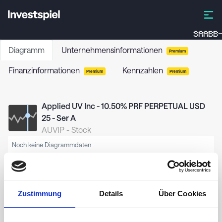
SAABB-
Diagramm
Unternehmensinformationen
Premium
Finanzinformationen
Kennzahlen
Premium
Premium
Applied UV Inc - 10.50% PRF PERPETUAL USD
25 - Ser A
AUVIP
-
Stock
Noch keine Diagrammdaten
Zustimmung
Details
Über Cookies