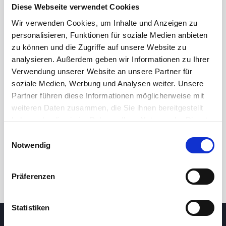
Diese Webseite verwendet Cookies
Wir verwenden Cookies, um Inhalte und Anzeigen zu
personalisieren, Funktionen für soziale Medien anbieten
zu können und die Zugriffe auf unsere Website zu
analysieren. Außerdem geben wir Informationen zu Ihrer
Verwendung unserer Website an unsere Partner für
soziale Medien, Werbung und Analysen weiter. Unsere
Partner führen diese Informationen möglicherweise mit
24 Std.
7T
1M
3M
1J
5J
weiteren Daten zusammen, die Sie ihnen bereitgestellt
haben oder die sie im Rahmen Ihrer Nutzung der Dienste
gesammelt haben.
Einwilligungsauswahl
Handel
Notwendig
Präferenzen
Statistiken