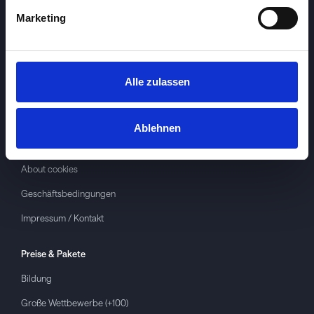
Marketing
Alle zulassen
Investspiel
Über
Investspiel
Ablehnen
Datenschutzerklärung
About cookies
Geschäftsbedingungen
Impressum / Kontakt
Preise & Pakete
Bildung
Große Wettbewerbe (+100)