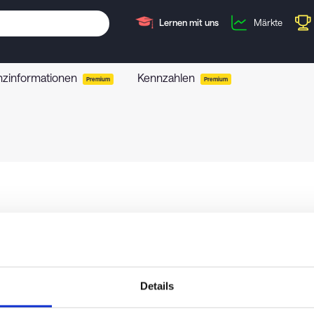
Lernen mit uns
Märkte
nzinformationen
Kennzahlen
Premium
Premium
Details