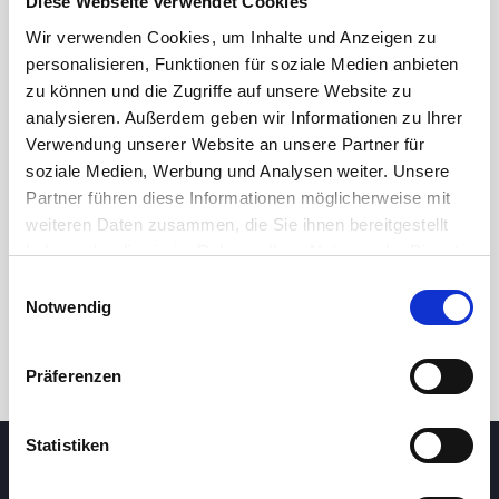
Diese Webseite verwendet Cookies
Wir verwenden Cookies, um Inhalte und Anzeigen zu
personalisieren, Funktionen für soziale Medien anbieten
zu können und die Zugriffe auf unsere Website zu
analysieren. Außerdem geben wir Informationen zu Ihrer
Verwendung unserer Website an unsere Partner für
soziale Medien, Werbung und Analysen weiter. Unsere
Partner führen diese Informationen möglicherweise mit
24 Std.
7T
1M
3M
1J
5J
weiteren Daten zusammen, die Sie ihnen bereitgestellt
haben oder die sie im Rahmen Ihrer Nutzung der Dienste
gesammelt haben.
Handel
Einwilligungsauswahl
Notwendig
Präferenzen
Statistiken