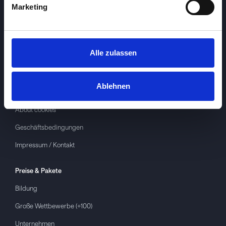
Marketing
Alle zulassen
Investspiel
Über
Investspiel
Ablehnen
Datenschutzerklärung
About cookies
Geschäftsbedingungen
Impressum / Kontakt
Preise & Pakete
Bildung
Große Wettbewerbe (+100)
Unternehmen