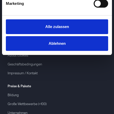
Marketing
Alle zulassen
Investspiel
Über
Investspiel
Ablehnen
Datenschutzerklärung
About cookies
Geschäftsbedingungen
Impressum / Kontakt
Preise & Pakete
Bildung
Große Wettbewerbe (+100)
Unternehmen