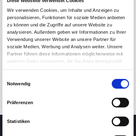
Diese Webseite verwendet Cookies
Wir verwenden Cookies, um Inhalte und Anzeigen zu
personalisieren, Funktionen für soziale Medien anbieten
zu können und die Zugriffe auf unsere Website zu
analysieren. Außerdem geben wir Informationen zu Ihrer
Verwendung unserer Website an unsere Partner für
soziale Medien, Werbung und Analysen weiter. Unsere
Partner führen diese Informationen möglicherweise mit
24 Std.
7T
1M
3M
1J
5J
weiteren Daten zusammen, die Sie ihnen bereitgestellt
haben oder die sie im Rahmen Ihrer Nutzung der Dienste
gesammelt haben.
Handel
Einwilligungsauswahl
Notwendig
Präferenzen
Statistiken