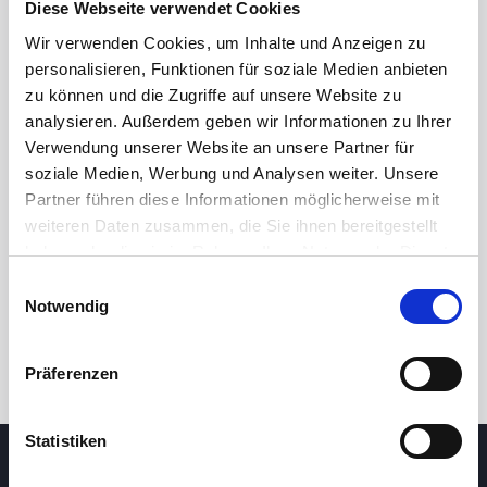
Diese Webseite verwendet Cookies
Wir verwenden Cookies, um Inhalte und Anzeigen zu
personalisieren, Funktionen für soziale Medien anbieten
zu können und die Zugriffe auf unsere Website zu
analysieren. Außerdem geben wir Informationen zu Ihrer
Verwendung unserer Website an unsere Partner für
soziale Medien, Werbung und Analysen weiter. Unsere
Partner führen diese Informationen möglicherweise mit
24 Std.
7T
1M
3M
1J
5J
weiteren Daten zusammen, die Sie ihnen bereitgestellt
haben oder die sie im Rahmen Ihrer Nutzung der Dienste
gesammelt haben.
Einwilligungsauswahl
Handel
Notwendig
Präferenzen
Statistiken