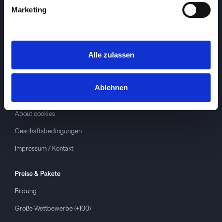
Marketing
Alle zulassen
Investspiel
Über
Investspiel
Ablehnen
Datenschutzerklärung
About cookies
Geschäftsbedingungen
Impressum / Kontakt
Preise & Pakete
Bildung
Große Wettbewerbe (+100)