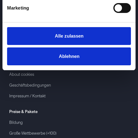
Marketing
Alle zulassen
Investspiel
Über
Investspiel
Ablehnen
Datenschutzerklärung
About cookies
Geschäftsbedingungen
Impressum / Kontakt
Preise & Pakete
Bildung
Große Wettbewerbe (+100)