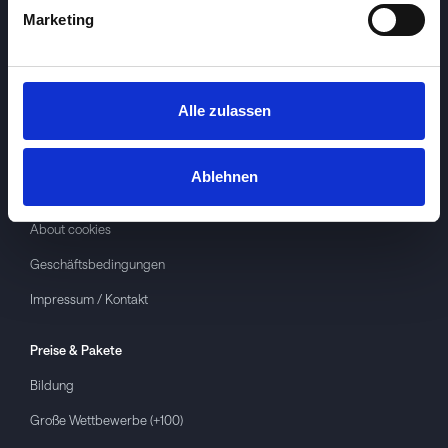
Marketing
Alle zulassen
Investspiel
Über
Investspiel
Ablehnen
Datenschutzerklärung
About cookies
Geschäftsbedingungen
Impressum / Kontakt
Preise & Pakete
Bildung
Große Wettbewerbe (+100)