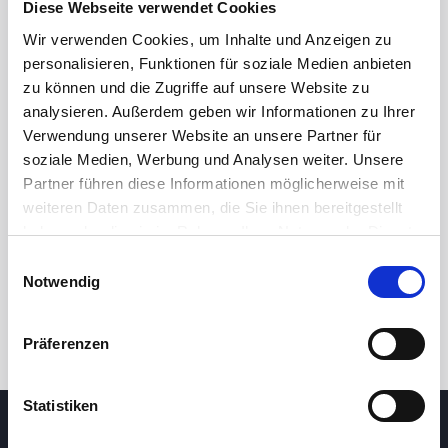
Diese Webseite verwendet Cookies
Wir verwenden Cookies, um Inhalte und Anzeigen zu
personalisieren, Funktionen für soziale Medien anbieten
zu können und die Zugriffe auf unsere Website zu
analysieren. Außerdem geben wir Informationen zu Ihrer
Verwendung unserer Website an unsere Partner für
soziale Medien, Werbung und Analysen weiter. Unsere
Partner führen diese Informationen möglicherweise mit
24 Std.
7T
1M
3M
1J
5J
weiteren Daten zusammen, die Sie ihnen bereitgestellt
haben oder die sie im Rahmen Ihrer Nutzung der Dienste
gesammelt haben.
Einwilligungsauswahl
Handel
Notwendig
Präferenzen
Statistiken