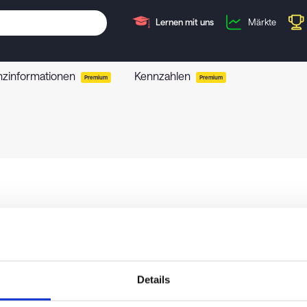
Lernen mit uns
Märkte
nzinformationen
Kennzahlen
Premium
Premium
Details