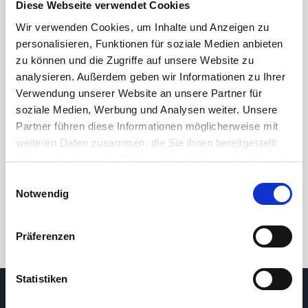
Diese Webseite verwendet Cookies
Wir verwenden Cookies, um Inhalte und Anzeigen zu
personalisieren, Funktionen für soziale Medien anbieten
zu können und die Zugriffe auf unsere Website zu
analysieren. Außerdem geben wir Informationen zu Ihrer
Verwendung unserer Website an unsere Partner für
soziale Medien, Werbung und Analysen weiter. Unsere
Partner führen diese Informationen möglicherweise mit
24 Std.
7T
1M
3M
1J
5J
weiteren Daten zusammen, die Sie ihnen bereitgestellt
haben oder die sie im Rahmen Ihrer Nutzung der Dienste
gesammelt haben.
Einwilligungsauswahl
Handel
Notwendig
Präferenzen
Statistiken