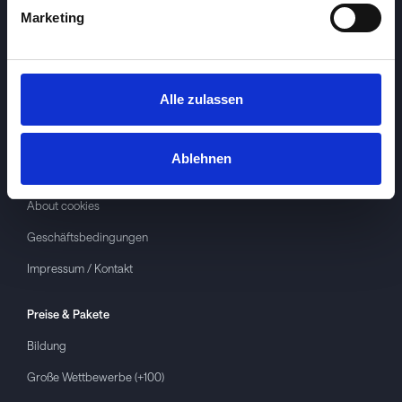
Marketing
Alle zulassen
Investspiel
Über
Investspiel
Ablehnen
Datenschutzerklärung
About cookies
Geschäftsbedingungen
Impressum / Kontakt
Preise & Pakete
Bildung
Große Wettbewerbe (+100)