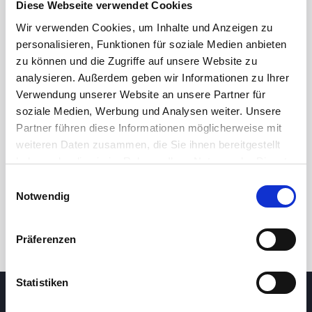
Diese Webseite verwendet Cookies
Wir verwenden Cookies, um Inhalte und Anzeigen zu
personalisieren, Funktionen für soziale Medien anbieten
zu können und die Zugriffe auf unsere Website zu
analysieren. Außerdem geben wir Informationen zu Ihrer
Verwendung unserer Website an unsere Partner für
soziale Medien, Werbung und Analysen weiter. Unsere
Partner führen diese Informationen möglicherweise mit
24 Std.
7T
1M
3M
1J
5J
weiteren Daten zusammen, die Sie ihnen bereitgestellt
haben oder die sie im Rahmen Ihrer Nutzung der Dienste
gesammelt haben.
Einwilligungsauswahl
Handel
Notwendig
Präferenzen
Statistiken