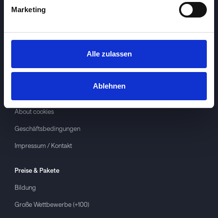
Marketing
Alle zulassen
Investspiel
Über
Investspiel
Ablehnen
Datenschutzerklärung
About cookies
Geschäftsbedingungen
Impressum / Kontakt
Preise & Pakete
Bildung
Große Wettbewerbe (+100)