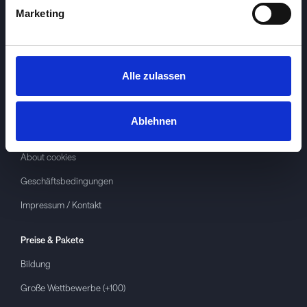
Marketing
Alle zulassen
Investspiel
Über
Investspiel
Ablehnen
Datenschutzerklärung
About cookies
Geschäftsbedingungen
Impressum / Kontakt
Preise & Pakete
Bildung
Große Wettbewerbe (+100)