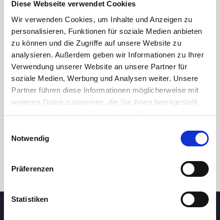
Diese Webseite verwendet Cookies
Wir verwenden Cookies, um Inhalte und Anzeigen zu
personalisieren, Funktionen für soziale Medien anbieten
zu können und die Zugriffe auf unsere Website zu
analysieren. Außerdem geben wir Informationen zu Ihrer
Verwendung unserer Website an unsere Partner für
soziale Medien, Werbung und Analysen weiter. Unsere
Partner führen diese Informationen möglicherweise mit
24 Std.
7T
1M
3M
1J
5J
weiteren Daten zusammen, die Sie ihnen bereitgestellt
haben oder die sie im Rahmen Ihrer Nutzung der Dienste
gesammelt haben.
Einwilligungsauswahl
Handel
Notwendig
Präferenzen
Statistiken