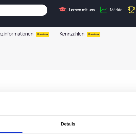
Lernen mit uns
Märkte
nzinformationen
Kennzahlen
Premium
Premium
Details