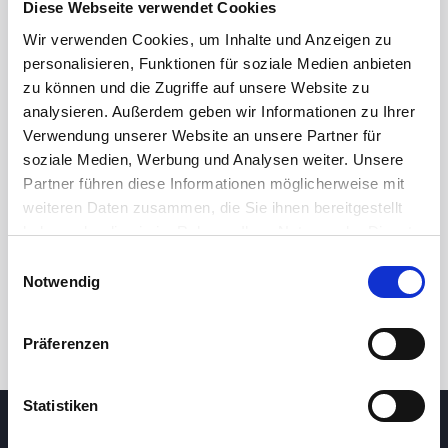
Diese Webseite verwendet Cookies
Wir verwenden Cookies, um Inhalte und Anzeigen zu
personalisieren, Funktionen für soziale Medien anbieten
zu können und die Zugriffe auf unsere Website zu
analysieren. Außerdem geben wir Informationen zu Ihrer
Verwendung unserer Website an unsere Partner für
soziale Medien, Werbung und Analysen weiter. Unsere
Partner führen diese Informationen möglicherweise mit
24 Std.
7T
1M
3M
1J
5J
weiteren Daten zusammen, die Sie ihnen bereitgestellt
haben oder die sie im Rahmen Ihrer Nutzung der Dienste
gesammelt haben.
Einwilligungsauswahl
Handel
Notwendig
Präferenzen
Statistiken