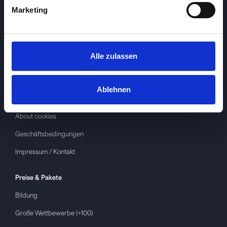
Marketing
Alle zulassen
Investspiel
Über
Investspiel
Ablehnen
Datenschutzerklärung
About cookies
Geschäftsbedingungen
Impressum / Kontakt
Preise & Pakete
Bildung
Große Wettbewerbe (+100)