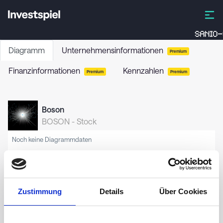
SANIO-
Diagramm
Unternehmensinformationen
Premium
Finanzinformationen
Kennzahlen
Premium
Premium
Boson
BOSON
-
Stock
Noch keine Diagrammdaten
Zustimmung
Details
Über Cookies