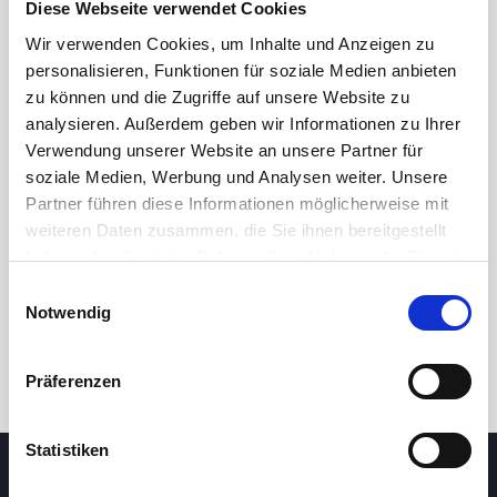
Diese Webseite verwendet Cookies
Wir verwenden Cookies, um Inhalte und Anzeigen zu
personalisieren, Funktionen für soziale Medien anbieten
zu können und die Zugriffe auf unsere Website zu
analysieren. Außerdem geben wir Informationen zu Ihrer
Verwendung unserer Website an unsere Partner für
soziale Medien, Werbung und Analysen weiter. Unsere
Partner führen diese Informationen möglicherweise mit
24 Std.
7T
1M
3M
1J
5J
weiteren Daten zusammen, die Sie ihnen bereitgestellt
haben oder die sie im Rahmen Ihrer Nutzung der Dienste
gesammelt haben.
Einwilligungsauswahl
Handel
Notwendig
Präferenzen
Statistiken