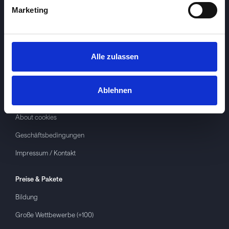
Marketing
Alle zulassen
Investspiel
Über
Investspiel
Ablehnen
Datenschutzerklärung
About cookies
Geschäftsbedingungen
Impressum / Kontakt
Preise & Pakete
Bildung
Große Wettbewerbe (+100)