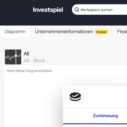
Diagramm
Unternehmensinformationen
Fina
Premium
AE
AE
-
Stock
Noch keine Diagrammdaten
Zustimmung