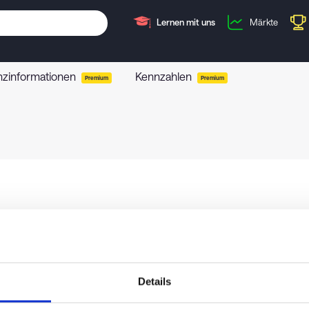
Lernen mit uns
Märkte
nzinformationen
Kennzahlen
Premium
Premium
Details