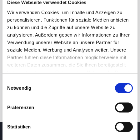
Diese Webseite verwendet Cookies
Wir verwenden Cookies, um Inhalte und Anzeigen zu
personalisieren, Funktionen für soziale Medien anbieten
zu können und die Zugriffe auf unsere Website zu
analysieren. Außerdem geben wir Informationen zu Ihrer
Verwendung unserer Website an unsere Partner für
soziale Medien, Werbung und Analysen weiter. Unsere
Partner führen diese Informationen möglicherweise mit
24 Std.
7T
1M
3M
1J
5J
weiteren Daten zusammen, die Sie ihnen bereitgestellt
haben oder die sie im Rahmen Ihrer Nutzung der Dienste
gesammelt haben.
Einwilligungsauswahl
Handel
Notwendig
Präferenzen
Statistiken