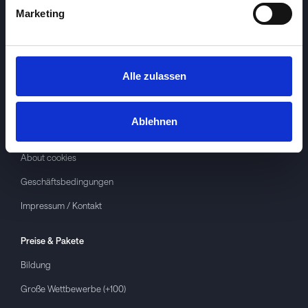
Marketing
Alle zulassen
Investspiel
Über
Investspiel
Ablehnen
Datenschutzerklärung
About cookies
Geschäftsbedingungen
Impressum / Kontakt
Preise & Pakete
Bildung
Große Wettbewerbe (+100)