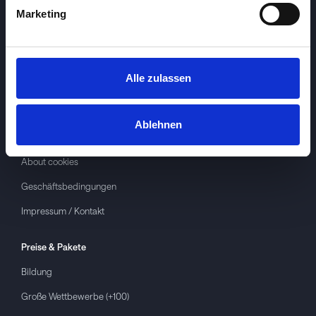
Marketing
Alle zulassen
Investspiel
Über
Investspiel
Ablehnen
Datenschutzerklärung
About cookies
Geschäftsbedingungen
Impressum / Kontakt
Preise & Pakete
Bildung
Große Wettbewerbe (+100)