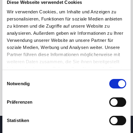
Diese Webseite verwendet Cookies
Wir verwenden Cookies, um Inhalte und Anzeigen zu
personalisieren, Funktionen für soziale Medien anbieten
zu können und die Zugriffe auf unsere Website zu
analysieren. Außerdem geben wir Informationen zu Ihrer
Verwendung unserer Website an unsere Partner für
soziale Medien, Werbung und Analysen weiter. Unsere
Partner führen diese Informationen möglicherweise mit
24 Std.
7T
1M
3M
1J
5J
weiteren Daten zusammen, die Sie ihnen bereitgestellt
haben oder die sie im Rahmen Ihrer Nutzung der Dienste
gesammelt haben.
Einwilligungsauswahl
Handel
Notwendig
Präferenzen
Statistiken