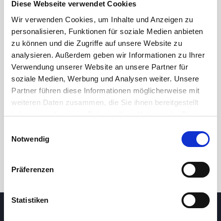
Diese Webseite verwendet Cookies
Wir verwenden Cookies, um Inhalte und Anzeigen zu
personalisieren, Funktionen für soziale Medien anbieten
zu können und die Zugriffe auf unsere Website zu
analysieren. Außerdem geben wir Informationen zu Ihrer
Verwendung unserer Website an unsere Partner für
soziale Medien, Werbung und Analysen weiter. Unsere
Partner führen diese Informationen möglicherweise mit
24 Std.
7T
1M
3M
1J
5J
weiteren Daten zusammen, die Sie ihnen bereitgestellt
haben oder die sie im Rahmen Ihrer Nutzung der Dienste
gesammelt haben.
Einwilligungsauswahl
Handel
Notwendig
Präferenzen
Statistiken