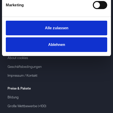
Marketing
Alle zulassen
Investspiel
Über
Investspiel
Ablehnen
Datenschutzerklärung
About cookies
Geschäftsbedingungen
Impressum / Kontakt
Preise & Pakete
Bildung
Große Wettbewerbe (+100)