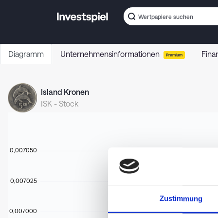
Diagramm
Unternehmensinformationen
Fina
Premium
Island Kronen
ISK
-
Stock
0,007050
0,007025
Zustimmung
0,007000