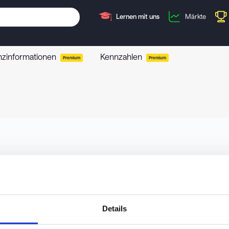
Lernen mit uns
Märkte
nzinformationen
Kennzahlen
Premium
Premium
Details