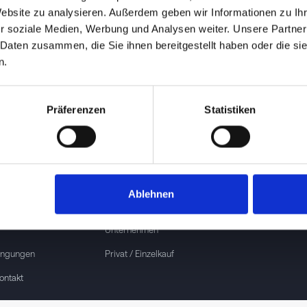
Website zu analysieren. Außerdem geben wir Informationen zu I
r soziale Medien, Werbung und Analysen weiter. Unsere Partner
 Daten zusammen, die Sie ihnen bereitgestellt haben oder die s
n.
Präferenzen
Statistiken
Preise & Pakete
el
Bildung
Ablehnen
klärung
Große Wettbewerbe (+100)
Unternehmen
ingungen
Privat / Einzelkauf
ontakt