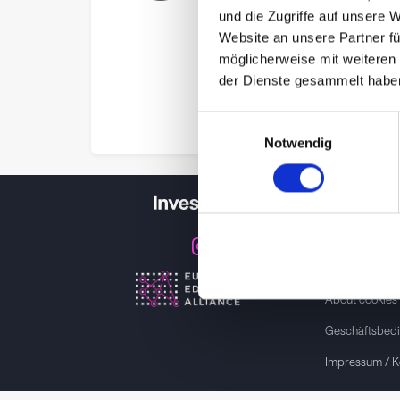
und die Zugriffe auf unsere 
Website an unsere Partner fü
möglicherweise mit weiteren
der Dienste gesammelt habe
Einwilligungsauswahl
Notwendig
Investspiel
Über
Investspi
Datenschutzer
About cookies
Geschäftsbed
Impressum / K