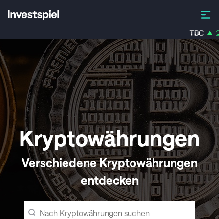
TDC
2,
Kryptowährungen
Verschiedene Kryptowährungen
entdecken