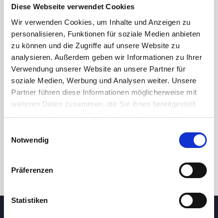
Diese Webseite verwendet Cookies
Wir verwenden Cookies, um Inhalte und Anzeigen zu
personalisieren, Funktionen für soziale Medien anbieten
zu können und die Zugriffe auf unsere Website zu
analysieren. Außerdem geben wir Informationen zu Ihrer
Verwendung unserer Website an unsere Partner für
soziale Medien, Werbung und Analysen weiter. Unsere
Partner führen diese Informationen möglicherweise mit
24h
7d
1m
3m
1y
5y
weiteren Daten zusammen, die Sie ihnen bereitgestellt
haben oder die sie im Rahmen Ihrer Nutzung der Dienste
gesammelt haben.
Einwilligungsauswahl
Trade
Notwendig
Präferenzen
Statistiken