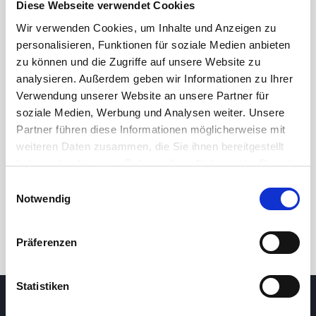
Diese Webseite verwendet Cookies
Wir verwenden Cookies, um Inhalte und Anzeigen zu
personalisieren, Funktionen für soziale Medien anbieten
zu können und die Zugriffe auf unsere Website zu
analysieren. Außerdem geben wir Informationen zu Ihrer
Verwendung unserer Website an unsere Partner für
soziale Medien, Werbung und Analysen weiter. Unsere
Partner führen diese Informationen möglicherweise mit
24h
7d
1m
3m
1y
5y
weiteren Daten zusammen, die Sie ihnen bereitgestellt
haben oder die sie im Rahmen Ihrer Nutzung der Dienste
gesammelt haben.
Einwilligungsauswahl
Trade
Notwendig
Präferenzen
Statistiken