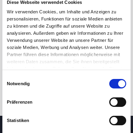
Diese Webseite verwendet Cookies
Wir verwenden Cookies, um Inhalte und Anzeigen zu
personalisieren, Funktionen für soziale Medien anbieten
zu können und die Zugriffe auf unsere Website zu
analysieren. Außerdem geben wir Informationen zu Ihrer
Verwendung unserer Website an unsere Partner für
soziale Medien, Werbung und Analysen weiter. Unsere
Partner führen diese Informationen möglicherweise mit
24h
7d
1m
3m
1y
5y
weiteren Daten zusammen, die Sie ihnen bereitgestellt
haben oder die sie im Rahmen Ihrer Nutzung der Dienste
gesammelt haben.
Einwilligungsauswahl
Trade
Notwendig
Präferenzen
Statistiken