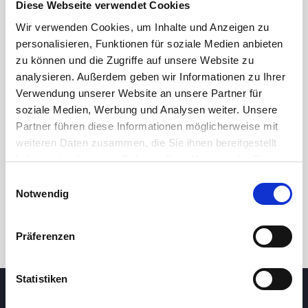
Diese Webseite verwendet Cookies
Wir verwenden Cookies, um Inhalte und Anzeigen zu
personalisieren, Funktionen für soziale Medien anbieten
zu können und die Zugriffe auf unsere Website zu
analysieren. Außerdem geben wir Informationen zu Ihrer
Verwendung unserer Website an unsere Partner für
soziale Medien, Werbung und Analysen weiter. Unsere
Partner führen diese Informationen möglicherweise mit
24h
7d
1m
3m
1y
5y
weiteren Daten zusammen, die Sie ihnen bereitgestellt
haben oder die sie im Rahmen Ihrer Nutzung der Dienste
gesammelt haben.
Einwilligungsauswahl
Trade
Notwendig
Präferenzen
Statistiken