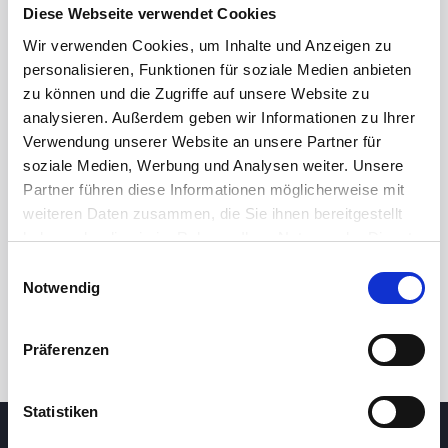
Diese Webseite verwendet Cookies
Wir verwenden Cookies, um Inhalte und Anzeigen zu
personalisieren, Funktionen für soziale Medien anbieten
zu können und die Zugriffe auf unsere Website zu
analysieren. Außerdem geben wir Informationen zu Ihrer
Verwendung unserer Website an unsere Partner für
soziale Medien, Werbung und Analysen weiter. Unsere
Partner führen diese Informationen möglicherweise mit
24h
7d
1m
3m
1y
5y
weiteren Daten zusammen, die Sie ihnen bereitgestellt
haben oder die sie im Rahmen Ihrer Nutzung der Dienste
gesammelt haben.
Einwilligungsauswahl
Trade
Notwendig
Präferenzen
Statistiken