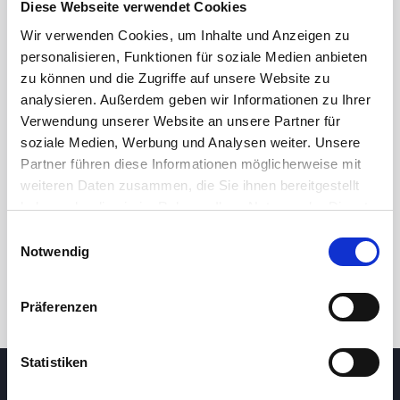
Diese Webseite verwendet Cookies
Wir verwenden Cookies, um Inhalte und Anzeigen zu
personalisieren, Funktionen für soziale Medien anbieten
zu können und die Zugriffe auf unsere Website zu
analysieren. Außerdem geben wir Informationen zu Ihrer
Verwendung unserer Website an unsere Partner für
soziale Medien, Werbung und Analysen weiter. Unsere
Partner führen diese Informationen möglicherweise mit
24h
7d
1m
3m
1y
5y
weiteren Daten zusammen, die Sie ihnen bereitgestellt
haben oder die sie im Rahmen Ihrer Nutzung der Dienste
gesammelt haben.
Einwilligungsauswahl
Trade
Notwendig
Präferenzen
Statistiken