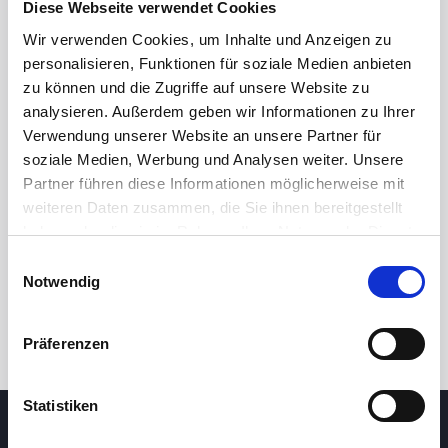
Diese Webseite verwendet Cookies
Wir verwenden Cookies, um Inhalte und Anzeigen zu
personalisieren, Funktionen für soziale Medien anbieten
zu können und die Zugriffe auf unsere Website zu
analysieren. Außerdem geben wir Informationen zu Ihrer
Verwendung unserer Website an unsere Partner für
soziale Medien, Werbung und Analysen weiter. Unsere
Partner führen diese Informationen möglicherweise mit
24h
7d
1m
3m
1y
5y
weiteren Daten zusammen, die Sie ihnen bereitgestellt
haben oder die sie im Rahmen Ihrer Nutzung der Dienste
gesammelt haben.
Einwilligungsauswahl
Trade
Notwendig
Präferenzen
Statistiken