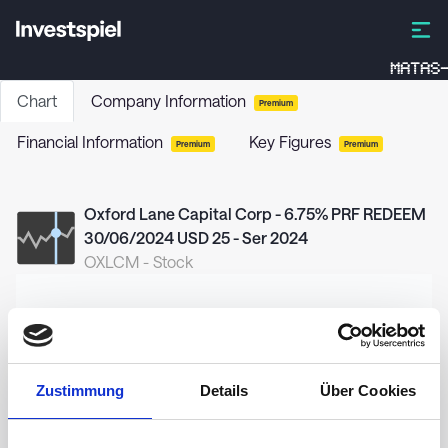
MATAS-
Chart
Company Information
Premium
Financial Information
Key Figures
Premium
Premium
Oxford Lane Capital Corp - 6.75% PRF REDEEM
30/06/2024 USD 25 - Ser 2024
OXLCM
-
Stock
25.40
Zustimmung
Details
Über Cookies
25.20