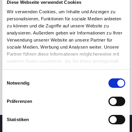
Diese Webseite verwendet Cookies
Wir verwenden Cookies, um Inhalte und Anzeigen zu
personalisieren, Funktionen für soziale Medien anbieten
zu können und die Zugriffe auf unsere Website zu
analysieren. Außerdem geben wir Informationen zu Ihrer
Verwendung unserer Website an unsere Partner für
soziale Medien, Werbung und Analysen weiter. Unsere
Partner führen diese Informationen möglicherweise mit
24h
7d
1m
3m
1y
5y
weiteren Daten zusammen, die Sie ihnen bereitgestellt
haben oder die sie im Rahmen Ihrer Nutzung der Dienste
gesammelt haben.
Einwilligungsauswahl
Trade
Notwendig
Präferenzen
Statistiken