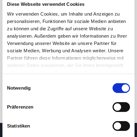
Diese Webseite verwendet Cookies
Wir verwenden Cookies, um Inhalte und Anzeigen zu
personalisieren, Funktionen für soziale Medien anbieten
zu können und die Zugriffe auf unsere Website zu
analysieren. Außerdem geben wir Informationen zu Ihrer
Verwendung unserer Website an unsere Partner für
soziale Medien, Werbung und Analysen weiter. Unsere
Partner führen diese Informationen möglicherweise mit
24h
7d
1m
3m
1y
5y
weiteren Daten zusammen, die Sie ihnen bereitgestellt
haben oder die sie im Rahmen Ihrer Nutzung der Dienste
gesammelt haben.
Einwilligungsauswahl
Trade
Notwendig
Präferenzen
Statistiken