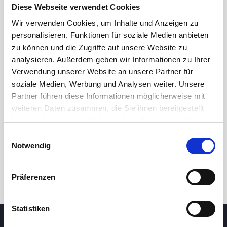
Diese Webseite verwendet Cookies
Wir verwenden Cookies, um Inhalte und Anzeigen zu
personalisieren, Funktionen für soziale Medien anbieten
zu können und die Zugriffe auf unsere Website zu
analysieren. Außerdem geben wir Informationen zu Ihrer
Verwendung unserer Website an unsere Partner für
soziale Medien, Werbung und Analysen weiter. Unsere
Partner führen diese Informationen möglicherweise mit
24h
7d
1m
3m
1y
5y
weiteren Daten zusammen, die Sie ihnen bereitgestellt
haben oder die sie im Rahmen Ihrer Nutzung der Dienste
gesammelt haben.
Einwilligungsauswahl
Trade
Notwendig
Präferenzen
Statistiken