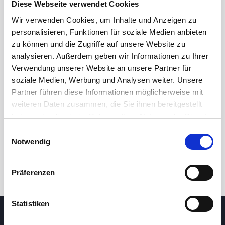
Diese Webseite verwendet Cookies
Wir verwenden Cookies, um Inhalte und Anzeigen zu
personalisieren, Funktionen für soziale Medien anbieten
zu können und die Zugriffe auf unsere Website zu
analysieren. Außerdem geben wir Informationen zu Ihrer
Verwendung unserer Website an unsere Partner für
soziale Medien, Werbung und Analysen weiter. Unsere
Partner führen diese Informationen möglicherweise mit
24h
7d
1m
3m
1y
5y
weiteren Daten zusammen, die Sie ihnen bereitgestellt
haben oder die sie im Rahmen Ihrer Nutzung der Dienste
gesammelt haben.
Einwilligungsauswahl
Trade
Notwendig
Präferenzen
Statistiken