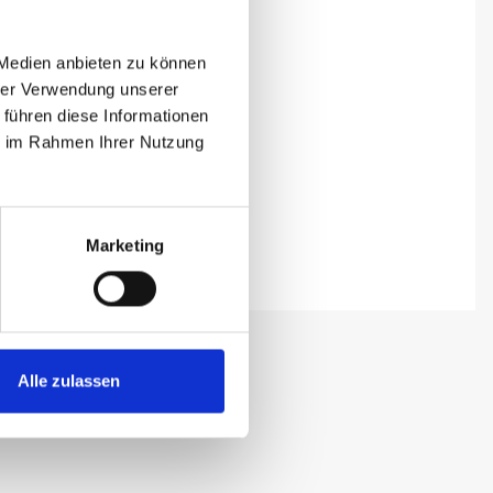
 Medien anbieten zu können
hrer Verwendung unserer
 führen diese Informationen
ie im Rahmen Ihrer Nutzung
Marketing
Alle zulassen