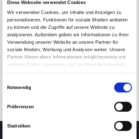
Diese Webseite verwendet Cookies
Wir verwenden Cookies, um Inhalte und Anzeigen zu
personalisieren, Funktionen für soziale Medien anbieten
zu können und die Zugriffe auf unsere Website zu
analysieren. Außerdem geben wir Informationen zu Ihrer
Verwendung unserer Website an unsere Partner für
soziale Medien, Werbung und Analysen weiter. Unsere
Partner führen diese Informationen möglicherweise mit
24h
7d
1m
3m
1y
5y
weiteren Daten zusammen, die Sie ihnen bereitgestellt
haben oder die sie im Rahmen Ihrer Nutzung der Dienste
gesammelt haben.
Einwilligungsauswahl
Trade
Notwendig
Präferenzen
Statistiken