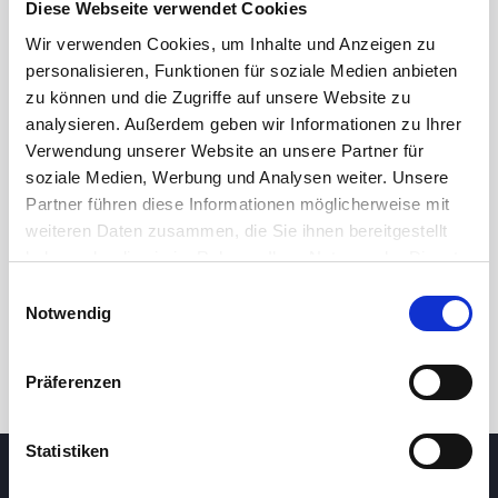
Diese Webseite verwendet Cookies
Wir verwenden Cookies, um Inhalte und Anzeigen zu
personalisieren, Funktionen für soziale Medien anbieten
zu können und die Zugriffe auf unsere Website zu
analysieren. Außerdem geben wir Informationen zu Ihrer
Verwendung unserer Website an unsere Partner für
soziale Medien, Werbung und Analysen weiter. Unsere
Partner führen diese Informationen möglicherweise mit
24h
7d
1m
3m
1y
5y
weiteren Daten zusammen, die Sie ihnen bereitgestellt
haben oder die sie im Rahmen Ihrer Nutzung der Dienste
gesammelt haben.
Einwilligungsauswahl
Trade
Notwendig
Präferenzen
Statistiken