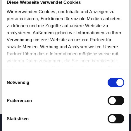
Diese Webseite verwendet Cookies
Wir verwenden Cookies, um Inhalte und Anzeigen zu
personalisieren, Funktionen für soziale Medien anbieten
zu können und die Zugriffe auf unsere Website zu
analysieren. Außerdem geben wir Informationen zu Ihrer
Verwendung unserer Website an unsere Partner für
soziale Medien, Werbung und Analysen weiter. Unsere
Partner führen diese Informationen möglicherweise mit
24h
7d
1m
3m
1y
5y
weiteren Daten zusammen, die Sie ihnen bereitgestellt
haben oder die sie im Rahmen Ihrer Nutzung der Dienste
gesammelt haben.
Einwilligungsauswahl
Trade
Notwendig
Präferenzen
Statistiken