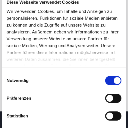
Diese Webseite verwendet Cookies
Wir verwenden Cookies, um Inhalte und Anzeigen zu
personalisieren, Funktionen für soziale Medien anbieten
zu können und die Zugriffe auf unsere Website zu
analysieren. Außerdem geben wir Informationen zu Ihrer
Verwendung unserer Website an unsere Partner für
soziale Medien, Werbung und Analysen weiter. Unsere
Partner führen diese Informationen möglicherweise mit
24h
7d
1m
3m
1y
5y
weiteren Daten zusammen, die Sie ihnen bereitgestellt
haben oder die sie im Rahmen Ihrer Nutzung der Dienste
gesammelt haben.
Einwilligungsauswahl
Trade
Notwendig
Präferenzen
Statistiken